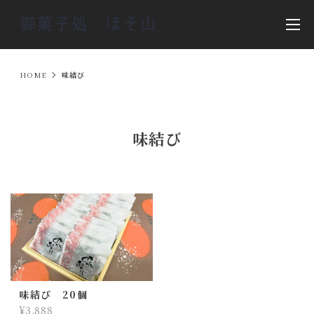
HOME
味結び
味結び
味結び 20個
¥3,888